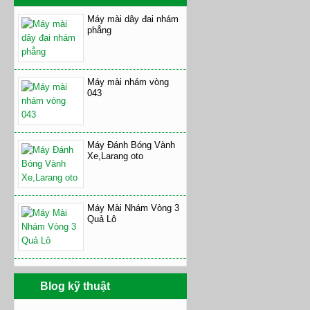
Máy mài dây đai nhám
phẳng
Máy mài nhám vòng
043
Máy Đánh Bóng Vành
Xe,Larang oto
Máy Mài Nhám Vòng 3
Quả Lô
Blog kỹ thuật