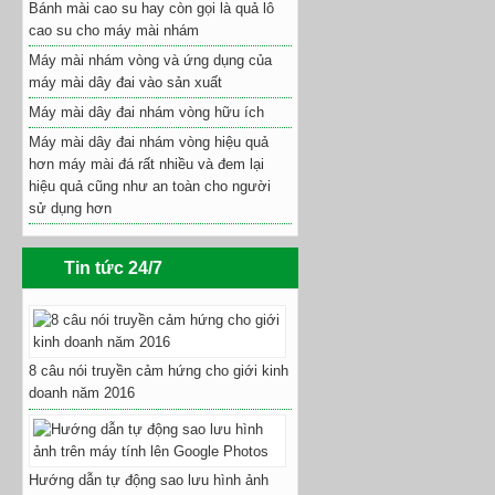
Bánh mài cao su hay còn gọi là quả lô
cao su cho máy mài nhám
Máy mài nhám vòng và ứng dụng của
máy mài dây đai vào sản xuất
Máy mài dây đai nhám vòng hữu ích
Máy mài dây đai nhám vòng hiệu quả
hơn máy mài đá rất nhiều và đem lại
hiệu quả cũng như an toàn cho người
sử dụng hơn
Tin tức 24/7
8 câu nói truyền cảm hứng cho giới kinh
doanh năm 2016
Hướng dẫn tự động sao lưu hình ảnh