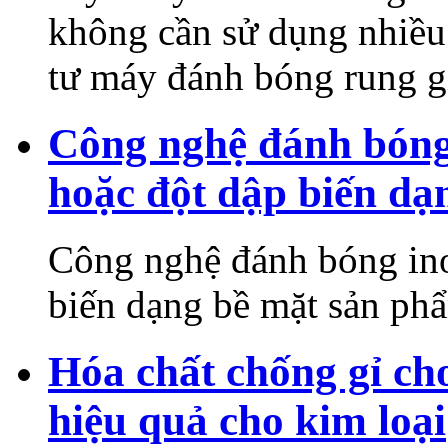
không cần sử dụng nhiều
tư máy đánh bóng rung 
Công nghệ đánh bóng 
hoặc đột dập biến dạ
Công nghệ đánh bóng ino
biến dạng bề mặt sản ph
Hóa chất chống gỉ cho
hiệu quả cho kim loại