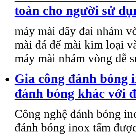
toàn cho người sử dụ
máy mài dây đai nhám v
mài đá để mài kim loại v
máy mài nhám vòng dễ s
Gia công đánh bóng 
đánh bóng khác với đ
Công nghệ đánh bóng ino
đánh bóng inox tấm được 