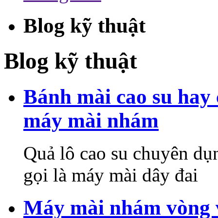
Blog kỹ thuật
Blog kỹ thuật
Bánh mài cao su hay c
máy mài nhám
Quả lô cao su chuyên d
gọi là máy mài dây đai
Máy mài nhám vòng 