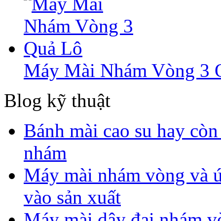
Máy Mài Nhám Vòng 3 
Blog kỹ thuật
Bánh mài cao su hay còn 
nhám
Máy mài nhám vòng và ứ
vào sản xuất
Máy mài dây đai nhám v