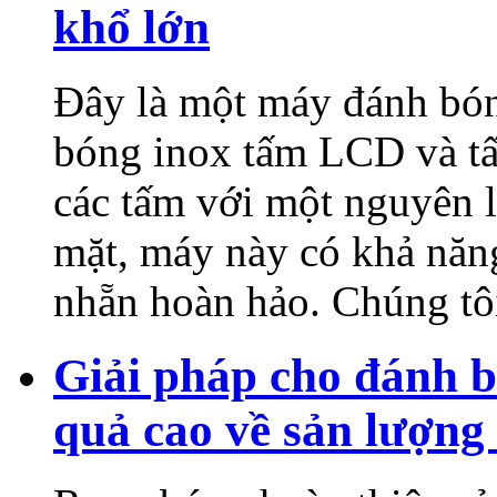
khổ lớn
Đây là một máy đánh bó
bóng inox tấm LCD và t
các tấm với một nguyên 
mặt, máy này có khả năn
nhẵn hoàn hảo. Chúng tô
Giải pháp cho đánh b
quả cao về sản lượng