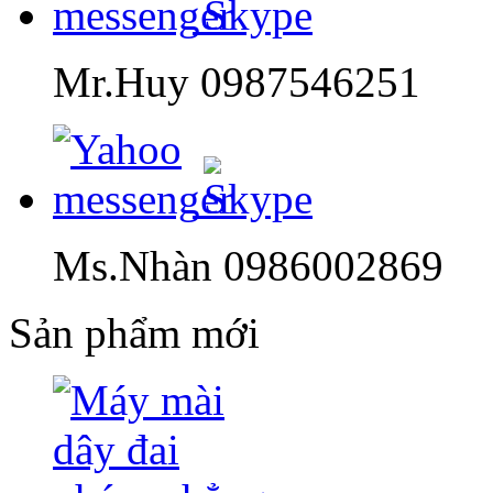
Mr.Huy 0987546251
Ms.Nhàn 0986002869
Sản phẩm mới