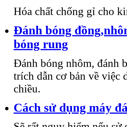
Hóa chất chống gỉ cho ki
Đánh bóng đồng,nhôm
bóng rung
Đánh bóng nhôm, đánh b
trích dẫn cơ bản về việc
chiều.
Cách sử dụng máy đá
Sẽ rất nguy hiểm nếu sử