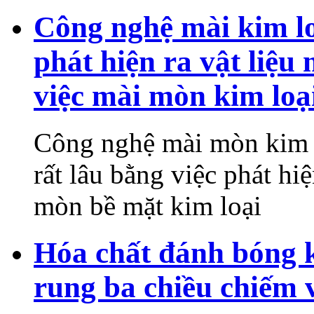
Công nghệ mài kim lo
phát hiện ra vật liệu
việc mài mòn kim loạ
Công nghệ mài mòn kim lo
rất lâu bằng việc phát hi
mòn bề mặt kim loại
Hóa chất đánh bóng 
rung ba chiều chiếm v