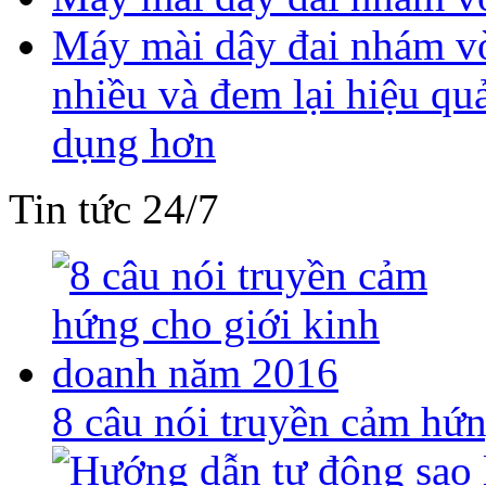
Máy mài dây đai nhám vò
nhiều và đem lại hiệu qu
dụng hơn
Tin tức 24/7
8 câu nói truyền cảm hứ