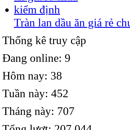
Tràn lan dầu ăn giá rẻ c
Thống kê truy cập
Đang online: 9
Hôm nay: 38
Tuần này: 452
Tháng này: 707
Tổng lượt: 207,044