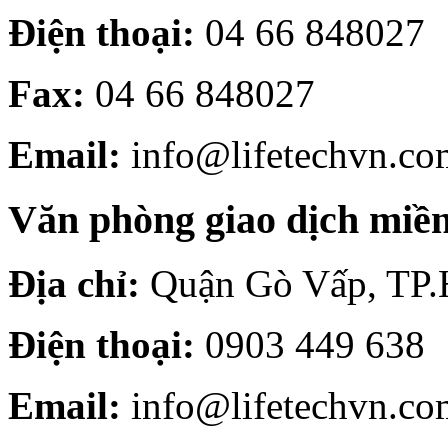
Điện thoại:
04 66 848027
Fax:
04 66 848027
Email:
info@lifetechvn.co
Văn phòng giao dịch mi
Địa chỉ:
Quận Gò Vấp, TP
Điện thoại:
0903 449 638
Email:
info@lifetechvn.co