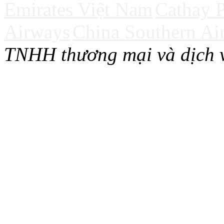
Emirates Việt Nam
Cathay P
Airways
China Southern Air
TNHH thương mại và dịch v