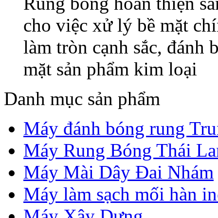
Rung bóng hoàn thiện sản
cho việc xử lý bề mặt chí
làm tròn cạnh sắc, đánh
mặt sản phẩm kim loại
Danh mục sản phẩm
Máy đánh bóng rung Tr
Máy Rung Bóng Thái La
Máy Mài Dây Đai Nhám
Máy làm sạch mối hàn i
Máy Xây Dựng