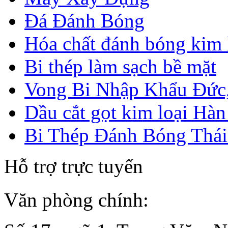
Đá Đánh Bóng
Hóa chất đánh bóng kim 
Bi thép làm sạch bề mặt
Vong Bi Nhập Khẩu Đức,
Dầu cắt gọt kim loại Hà
Bi Thép Đánh Bóng Thái
Hỗ trợ trực tuyến
Văn phòng chính: