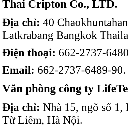
Thai Cripton Co., LTD.
Địa chỉ:
40 Chaokhuntahan
Latkrabang Bangkok Thail
Điện thoại:
662-2737-6480
Email:
662-2737-6489-90.
Văn phòng công ty LifeT
Địa chỉ:
Nhà 15, ngõ số 1,
Từ Liêm, Hà Nội.