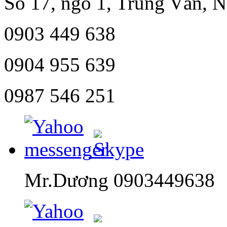
Số 17, ngõ 1, Trung Văn, 
0903 449 638
0904 955 639
0987 546 251
Mr.Dương 0903449638