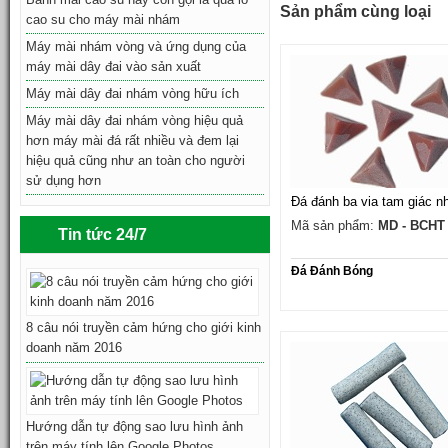
Sản phẩm cùng loại
cao su cho máy mài nhám
Máy mài nhám vòng và ứng dụng của
máy mài dây đai vào sản xuất
Máy mài dây đai nhám vòng hữu ích
Máy mài dây đai nhám vòng hiệu quả
hơn máy mài đá rất nhiều và đem lại
hiệu quả cũng như an toàn cho người
sử dụng hơn
Đá đánh ba via tam giác n
Mã sản phẩm:
MD - BCHT
Tin tức 24/7
Đá Đánh Bóng
8 câu nói truyền cảm hứng cho giới kinh
doanh năm 2016
Hướng dẫn tự động sao lưu hình ảnh
trên máy tính lên Google Photos