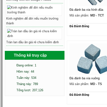
Đá đánh ba via hình đũa
Mã sản phẩm:
MD - TCT
Kinh nghiệm để đời nếu muốn trưởng
thành
Đá Đánh Bóng
Tràn lan dầu ăn giá rẻ chưa kiểm định
Thống kê truy cập
Đang online: 1
Hôm nay: 44
Tuần này: 534
Đá đánh ba via vuông
Tháng này: 789
Mã sản phẩm:
MD - TS
Tổng lượt: 207,126
Đá Đánh Bóng