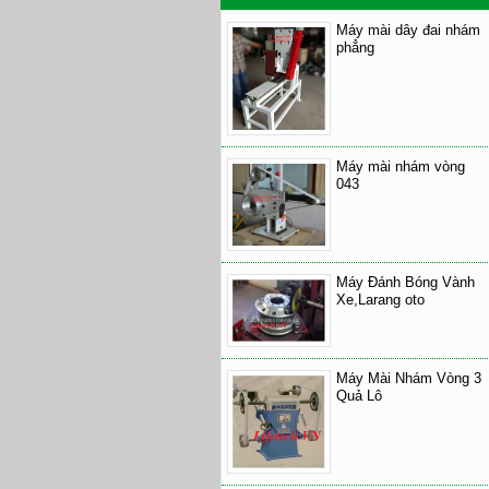
Máy mài dây đai nhám
phẳng
Máy mài nhám vòng
043
Máy Đánh Bóng Vành
Xe,Larang oto
Máy Mài Nhám Vòng 3
Quả Lô