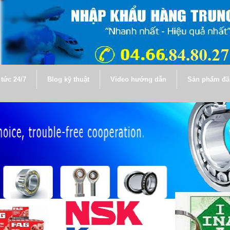
 tức 24/7
Blog kỹ thuật
Video hướng dẫn
Sản phẩm đã 