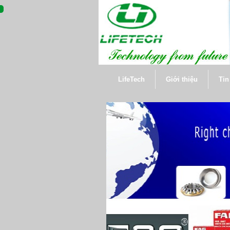
LifeTech
Giới thiệu
Tin