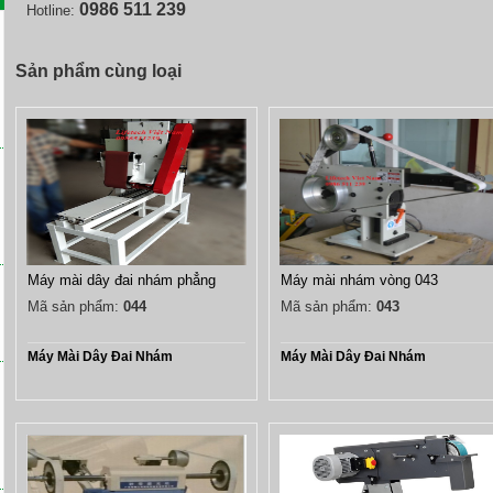
0986 511 239
Hotline:
Sản phẩm cùng loại
Máy mài dây đai nhám phẳng
Máy mài nhám vòng 043
Mã sản phẩm:
044
Mã sản phẩm:
043
Máy Mài Dây Đai Nhám
Máy Mài Dây Đai Nhám