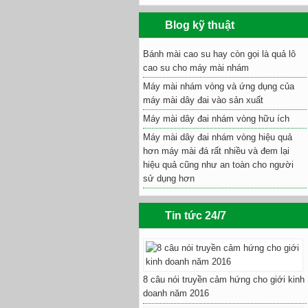
Blog kỹ thuật
Bánh mài cao su hay còn gọi là quả lô
cao su cho máy mài nhám
Máy mài nhám vòng và ứng dụng của
máy mài dây đai vào sản xuất
Máy mài dây đai nhám vòng hữu ích
Máy mài dây đai nhám vòng hiệu quả
hơn máy mài đá rất nhiều và đem lại
hiệu quả cũng như an toàn cho người
sử dụng hơn
Tin tức 24/7
8 câu nói truyền cảm hứng cho giới kinh
doanh năm 2016