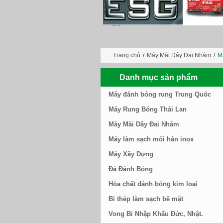
Trang chủ
/
Máy Mài Dây Đai Nhám
/
M
Danh mục sản phẩm
Máy đánh bóng rung Trung Quốc
Máy Rung Bóng Thái Lan
Máy Mài Dây Đai Nhám
Máy làm sạch mối hàn inox
Máy Xây Dựng
Đá Đánh Bóng
Hóa chất đánh bóng kim loại
Bi thép làm sạch bề mặt
Vong Bi Nhập Khẩu Đức, Nhật.