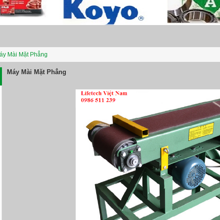
áy Mài Mặt Phẳng
Máy Mài Mặt Phẳng