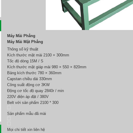
Máy Mài Phẳng
Máy Mài Mặt Phẳng
Thông số kỹ thuật
Kích thước mặt mài 2100 × 300mm
Tốc độ dòng 15M / S
Kích thước mặt giáp mài 980 × 550 × 820mm
Bảng kích thước 780 × 360mm
Capstan chiều dài 330mm
Công suất động cơ 3KW
Động cơ tốc độ quay 2840r / min
220V điện áp đặt / 380V
Belt với sản phẩm 2100 * 300
Sản phẩm mẫu đã mài
Mọi chi tiết xin liên hệ