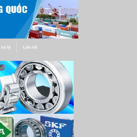
xử lý
Liên hệ