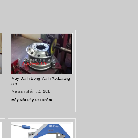
Máy Đánh Bóng Vành Xe,Larang
oto
Mã sản phẩm:
ZT201
Máy Mài Dây Đai Nhám