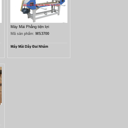
Máy Mài Phẳng tiện lợi
Mã sản phẩm:
MS3700
Máy Mài Dây Đai Nhám