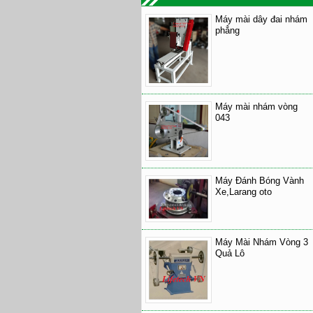
Máy mài dây đai nhám
phẳng
Máy mài nhám vòng
043
Máy Đánh Bóng Vành
Xe,Larang oto
Máy Mài Nhám Vòng 3
Quả Lô