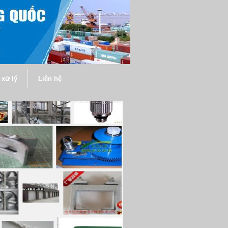
xử lý
Liên hệ