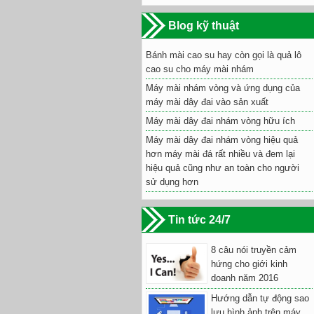
Blog kỹ thuật
Bánh mài cao su hay còn gọi là quả lô
cao su cho máy mài nhám
Máy mài nhám vòng và ứng dụng của
máy mài dây đai vào sản xuất
Máy mài dây đai nhám vòng hữu ích
Máy mài dây đai nhám vòng hiệu quả
hơn máy mài đá rất nhiều và đem lại
hiệu quả cũng như an toàn cho người
sử dụng hơn
Tin tức 24/7
8 câu nói truyền cảm
hứng cho giới kinh
doanh năm 2016
Hướng dẫn tự động sao
lưu hình ảnh trên máy