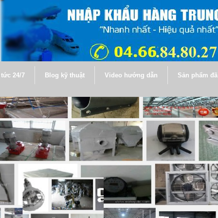
 tức 24/7
Blog kỹ thuật
Video hướng dẫn
Sản phẩm đã 