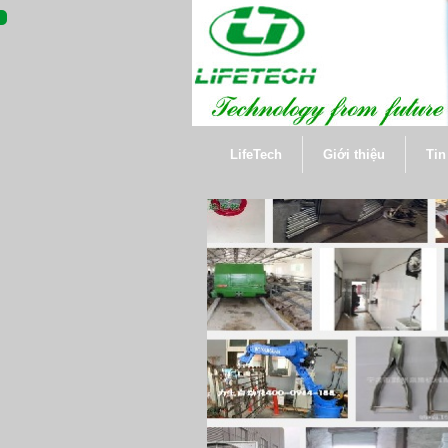
LifeTech
Giới thiệu
Tin