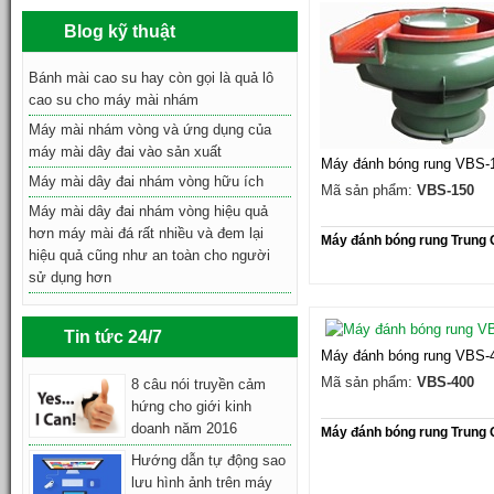
Blog kỹ thuật
Bánh mài cao su hay còn gọi là quả lô
cao su cho máy mài nhám
Máy mài nhám vòng và ứng dụng của
máy mài dây đai vào sản xuất
Máy đánh bóng rung VBS-
Máy mài dây đai nhám vòng hữu ích
Mã sản phẩm:
VBS-150
Máy mài dây đai nhám vòng hiệu quả
hơn máy mài đá rất nhiều và đem lại
Máy đánh bóng rung Trung
hiệu quả cũng như an toàn cho người
sử dụng hơn
Tin tức 24/7
Máy đánh bóng rung VBS-
Mã sản phẩm:
VBS-400
8 câu nói truyền cảm
hứng cho giới kinh
doanh năm 2016
Máy đánh bóng rung Trung
Hướng dẫn tự động sao
lưu hình ảnh trên máy