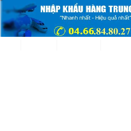
 tức 24/7
Blog kỹ thuật
Video hướng dẫn
Sản phẩm đã 