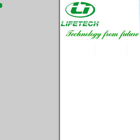
LifeTech
Giới thiệu
Tin