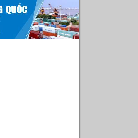
xử lý
Liên hệ