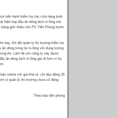
 sở tiến hành kiểm tra các cửa hàng kinh
át hiện loại dầu ăn đóng bịch ni lông mà
 hàng giới thiệu cho PV
Tiền Phong
trước
 hay, khi đội quản lý thị trường kiểm tra
ăn đóng trong túi ni lông với dung lượng
ường An. Liên hệ với công ty này được
 dầu ăn đóng bịch ni lông giá rẻ hơn vì họ
in.
án online với giá khá rẻ, chỉ dao động 25
đơn vị quản lý thị trường chưa có động
Theo báo tiền phong