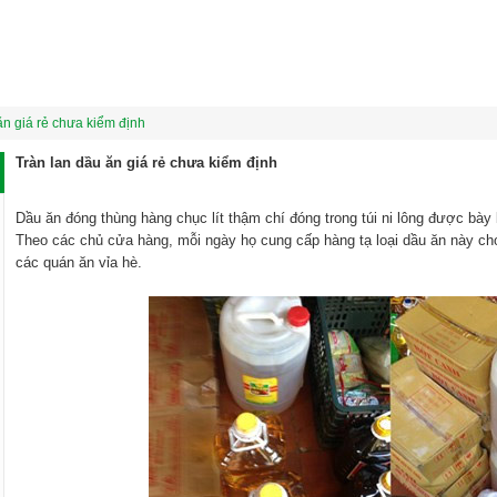
ăn giá rẻ chưa kiểm định
Tràn lan dầu ăn giá rẻ chưa kiểm định
Dầu ăn đóng thùng hàng chục lít thậm chí đóng trong túi ni lông được bày
Theo các chủ cửa hàng, mỗi ngày họ cung cấp hàng tạ loại dầu ăn này c
các quán ăn vỉa hè.