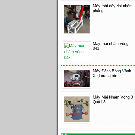
Máy mài dây đai nhám
phẳng
Máy mài nhám vòng
043
Máy Đánh Bóng Vành
Xe,Larang oto
Máy Mài Nhám Vòng 3
Quả Lô