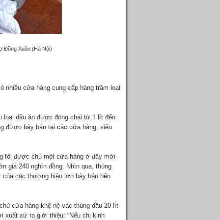
hợ Đồng Xuân (Hà Nội)
ó nhiều cửa hàng cung cấp hàng trăm loại
u loại dầu ăn được đóng chai từ 1 lít đến
ờng được bày bán tại các cửa hàng, siêu
úng tôi được chủ một cửa hàng ở đây mời
ớn giá 240 nghìn đồng. Nhìn qua, thùng
t của các thương hiệu lớn bày bán bên
chủ cửa hàng khệ nệ vác thùng dầu 20 lít
xuất xứ ra giới thiệu: “Nếu chị kinh