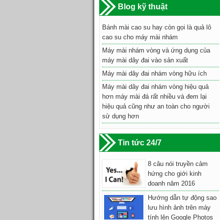
Blog kỹ thuật
Bánh mài cao su hay còn gọi là quả lô
cao su cho máy mài nhám
Máy mài nhám vòng và ứng dụng của
máy mài dây đai vào sản xuất
Máy mài dây đai nhám vòng hữu ích
Máy mài dây đai nhám vòng hiệu quả
hơn máy mài đá rất nhiều và đem lại
hiệu quả cũng như an toàn cho người
sử dụng hơn
Tin tức 24/7
8 câu nói truyền cảm
hứng cho giới kinh
doanh năm 2016
Hướng dẫn tự động sao
lưu hình ảnh trên máy
tính lên Google Photos