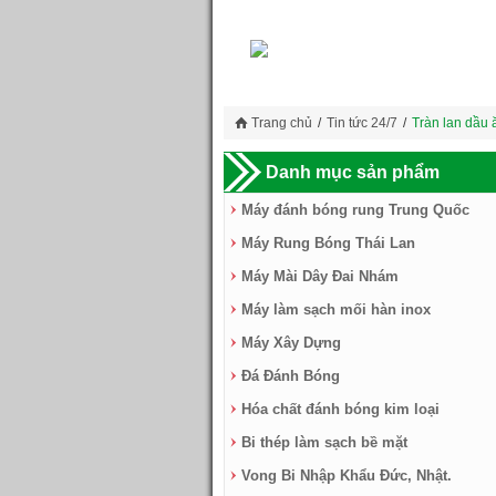
Trang chủ
/
Tin tức 24/7
/
Tràn lan dầu 
Danh mục sản phẩm
Máy đánh bóng rung Trung Quốc
Máy Rung Bóng Thái Lan
Máy Mài Dây Đai Nhám
Máy làm sạch mối hàn inox
Máy Xây Dựng
Đá Đánh Bóng
Hóa chất đánh bóng kim loại
Bi thép làm sạch bề mặt
Vong Bi Nhập Khẩu Đức, Nhật.