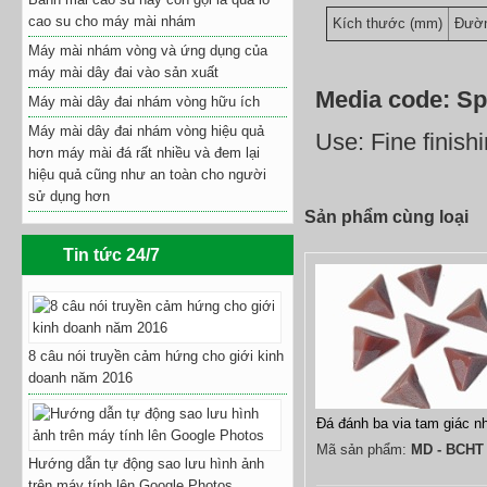
cao su cho máy mài nhám
Kích thước (mm)
Đườn
Máy mài nhám vòng và ứng dụng của
máy mài dây đai vào sản xuất
Media code: Sp
Máy mài dây đai nhám vòng hữu ích
Máy mài dây đai nhám vòng hiệu quả
Use: Fine finishi
hơn máy mài đá rất nhiều và đem lại
hiệu quả cũng như an toàn cho người
sử dụng hơn
Sản phẩm cùng loại
Tin tức 24/7
8 câu nói truyền cảm hứng cho giới kinh
doanh năm 2016
Đá đánh ba via tam giác n
Mã sản phẩm:
MD - BCHT
Hướng dẫn tự động sao lưu hình ảnh
trên máy tính lên Google Photos