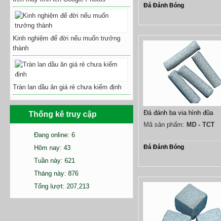
Đá Đánh Bóng
Kinh nghiệm để đời nếu muốn trưởng
thành
Tràn lan dầu ăn giá rẻ chưa kiểm định
Đá đánh ba via hình đũa
Thống kê truy cập
Mã sản phẩm:
MD - TCT
Đang online: 6
Đá Đánh Bóng
Hôm nay: 43
Tuần này: 621
Tháng này: 876
Tổng lượt: 207,213