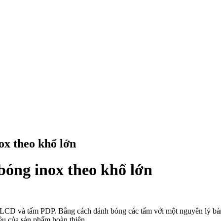
ox theo khổ lớn
bóng inox theo khổ lớn
LCD và tấm PDP. Bằng cách đánh bóng các tấm với một nguyên lý bán
u của sản phẩm hoàn thiện.